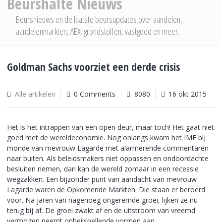
Beurshalte Nieuws
Beursnieuws en de laatste beursupdates over aandelen,
aandelenmarkten, AEX, grondstoffen, vastgoed en meer.
Goldman Sachs voorziet een derde crisis
Alle artikelen
0 Comments
8080
16 okt 2015
Het is het intrappen van een open deur, maar toch! Het gaat niet
goed met de wereldeconomie. Nog onlangs kwam het IMF bij
monde van mevrouw Lagarde met alarmerende commentaren
naar buiten. Als beleidsmakers niet oppassen en ondoordachte
besluiten nemen, dan kan de wereld zomaar in een recessie
wegzakken. Een bijzonder punt van aandacht van mevrouw
Lagarde waren de Opkomende Markten. Die staan er beroerd
voor. Na jaren van nagenoeg ongeremde groei, lijken ze nu
terug bij af. De groei zwakt af en de uitstroom van vreemd
vermogen neemt onheilspellende vormen aan.