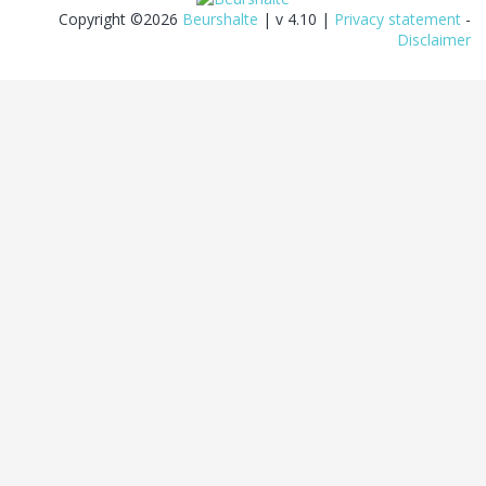
Copyright ©2026
Beurshalte
| v 4.10 |
Privacy statement
-
Disclaimer