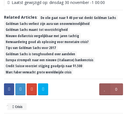
Laatst gewijzigd op: dinsdag 30 november -1 00:00
Related Articles
:
De olie gaat naar $ 40 per vat denkt Goldman Sachs
Goldman Sachs verliest zijn aura van onoverwinnelijkheid
Goldman Sachs maant tot voorzichtigheid
Nieuwe dollarcrisis vergelijkbaar met jaren tachtig
Herwaardering goud als oplossing voor monetaire crisis?
Tips van Goldman Sachs voor 2017
Goldman Sachs is terughoudend over aandelen
Europa strompelt naar een nieuwe (Italiaanse) bankencrisis
Credit Suisse voorziet stijging goudprijs naar $1.500
Marc Faber verwacht grote wereldwijde crisis
0
Crisis