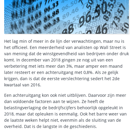
Het lag min of meer in de lijn der verwachtingen, maar nu is
het officieel. Een meerderheid van analisten op Wall Street is
van mening dat de winstgevendheid van bedrijven onder druk
komt. In december van 2018 gingen ze nog uit van een
verbetering met iets meer dan 3%, maar amper een maand
later resteert er een achteruitgang met 0,8%. Als ze gelijk
krijgen, dan is dat de eerste verslechtering sedert het 2de
kwartaal van 2016.
Een achteruitgang kon ook niet uitblijven. Daarvoor zijn meer
dan voldoende factoren aan te wijzen. Ze heeft de
belastingverlaging de bedrijfscijfers behoorlijk opgeleukt in
2018, maar dat opleuken is eenmalig. Ook het barre weer van
de laatste weken helpt niet, evenmin als de sluiting van de
overheid. Dat is de langste in de geschiedenis.