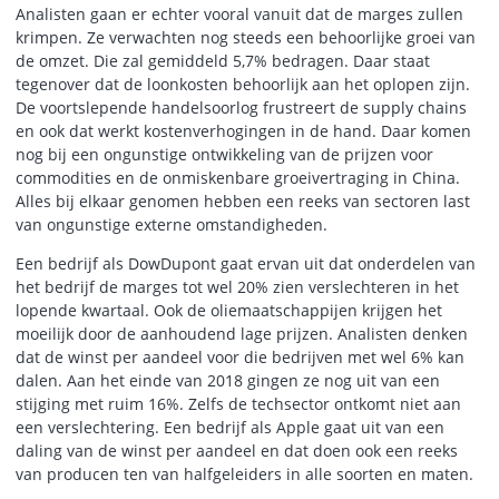
Analisten gaan er echter vooral vanuit dat de marges zullen
krimpen. Ze verwachten nog steeds een behoorlijke groei van
de omzet. Die zal gemiddeld 5,7% bedragen. Daar staat
tegenover dat de loonkosten behoorlijk aan het oplopen zijn.
De voortslepende handelsoorlog frustreert de supply chains
en ook dat werkt kostenverhogingen in de hand. Daar komen
nog bij een ongunstige ontwikkeling van de prijzen voor
commodities en de onmiskenbare groeivertraging in China.
Alles bij elkaar genomen hebben een reeks van sectoren last
van ongunstige externe omstandigheden.
Een bedrijf als DowDupont gaat ervan uit dat onderdelen van
het bedrijf de marges tot wel 20% zien verslechteren in het
lopende kwartaal. Ook de oliemaatschappijen krijgen het
moeilijk door de aanhoudend lage prijzen. Analisten denken
dat de winst per aandeel voor die bedrijven met wel 6% kan
dalen. Aan het einde van 2018 gingen ze nog uit van een
stijging met ruim 16%. Zelfs de techsector ontkomt niet aan
een verslechtering. Een bedrijf als Apple gaat uit van een
daling van de winst per aandeel en dat doen ook een reeks
van producen ten van halfgeleiders in alle soorten en maten.