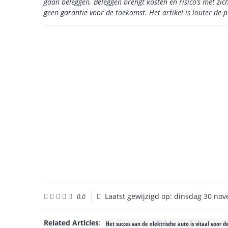
gaan beleggen. Beleggen brengt kosten en risico’s met zic
geen garantie voor de toekomst. Het artikel is louter de 
Laatst gewijzigd op: dinsdag 30 nov
0.0
Related Articles
:
Het succes van de elektrische auto is vitaal voor d