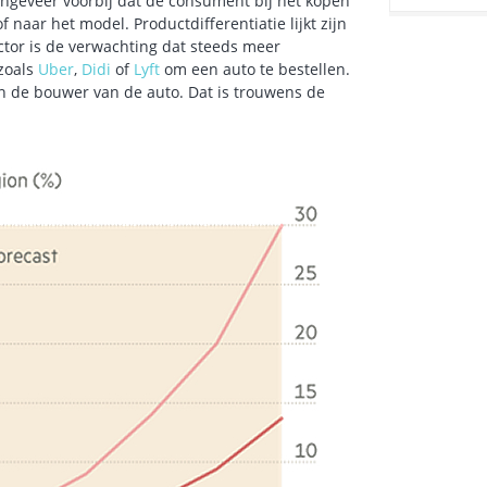
 ongeveer voorbij dat de consument bij het kopen
f naar het model. Productdifferentiatie lijkt zijn
ctor is de verwachting dat steeds meer
zoals
Uber
,
Didi
of
Lyft
om een auto te bestellen.
n de bouwer van de auto. Dat is trouwens de