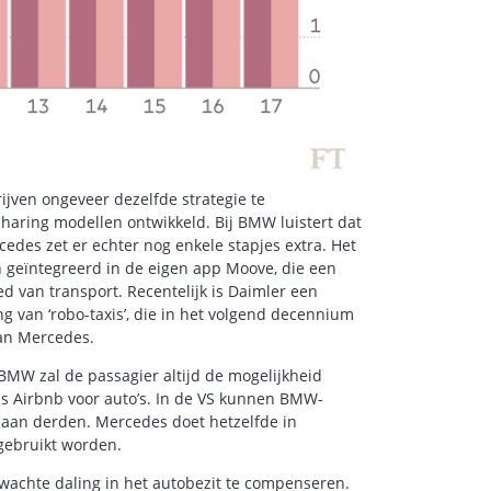
rijven ongeveer dezelfde strategie te
haring modellen ontwikkeld. Bij BMW luistert dat
des zet er echter nog enkele stapjes extra. Het
n geïntegreerd in de eigen app Moove, die een
d van transport. Recentelijk is Daimler een
 van ‘robo-taxis’, die in het volgend decennium
van Mercedes.
 BMW zal de passagier altijd de mogelijkheid
ls Airbnb voor auto’s. In de VS kunnen BMW-
 aan derden. Mercedes doet hetzelfde in
 gebruikt worden.
rwachte daling in het autobezit te compenseren.