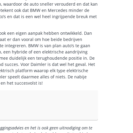
jn, waardoor de auto sneller verouderd en dat kan
 betekent ook dat BMW en Mercedes minder de
’s en dat is een wel heel ingrijpende breuk met
 ook een eigen aanpak hebben ontwikkeld. Dan
gaat er dan vooral om hoe beide bedrijven
te integreren. BMW is van plan auto’s te gaan
 een hybride of een elektrische aandrijving
ee duidelijk een terughoudende positie in. De
d succes. Voor Daimler is dat wel het geval. Het
lektrisch platform waarop elk type elektrische
er speelt daarmee alles of niets. De nabije
en het succesvolst is!
eggingsadvies en het is ook geen uitnodiging om te