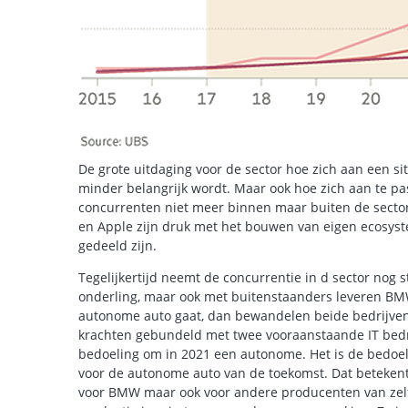
De grote uitdaging voor de sector hoe zich aan een si
minder belangrijk wordt. Maar ook hoe zich aan te p
concurrenten niet meer binnen maar buiten de sector 
en Apple zijn druk met het bouwen van eigen ecosyst
gedeeld zijn.
Tegelijkertijd neemt de concurrentie in d sector nog s
onderling, maar ook met buitenstaanders leveren BMW
autonome auto gaat, dan bewandelen beide bedrijve
krachten gebundeld met twee vooraanstaande IT bedrij
bedoeling om in 2021 een autonome. Het is de bedoel
voor de autonome auto van de toekomst. Dat betekent 
voor BMW maar ook voor andere producenten van zelfr