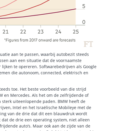
tuatie aan te passen, waarbij autobezit steeds
assen aan een situatie dat de voornaamste
lijken te opereren. Softwarebedrijven als Google
emen die autonoom, connected, elektrisch en
teeds toe. Het beste voorbeeld van die strijd
 en Mercedes. Als het om de zelfrijdende of
n sterk uiteenlopende paden. BMW heeft de
ven, Intel en het Israëlische Mobileye met de
ing van de drie dat dit een blauwdruk wordt
dat de drie een operating system, niet alleen
ijdende auto’s. Maar ook aan de zijde van de