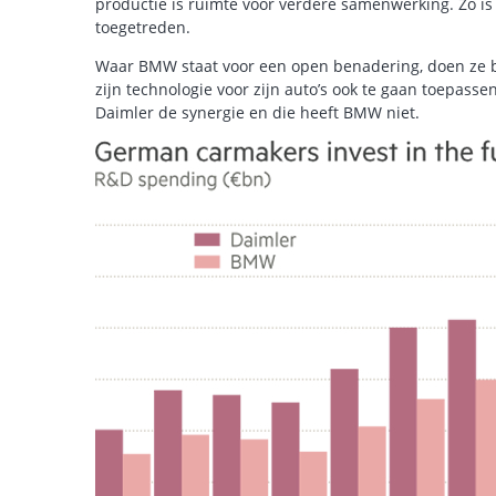
productie is ruimte voor verdere samenwerking. Zo is
toegetreden.
Waar BMW staat voor een open benadering, doen ze b
zijn technologie voor zijn auto’s ook te gaan toepasse
Daimler de synergie en die heeft BMW niet.