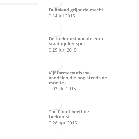
Duitsland grijpt de macht
14 jul 2015
De toekomst van de euro
staat op het spel
25 jun 2015
Vijf farmaceutische
aandelen die nog steeds de
moeite…
02 okt 2015
The Cloud heeft de
toekomst
28 apr 2015