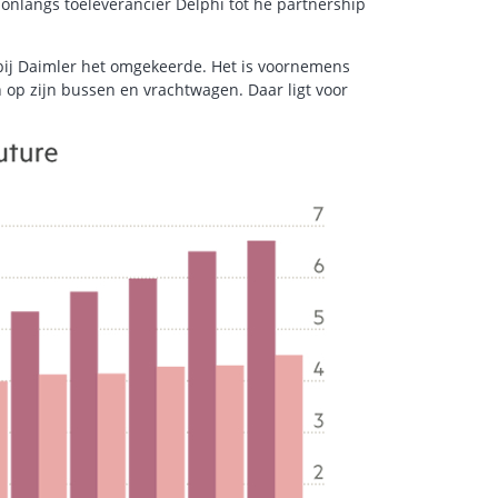
 onlangs toeleverancier Delphi tot he partnership
ij Daimler het omgekeerde. Het is voornemens
n op zijn bussen en vrachtwagen. Daar ligt voor