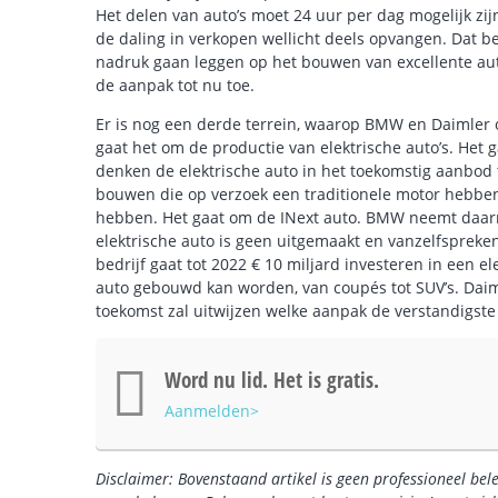
Het delen van auto’s moet 24 uur per dag mogelijk zi
de daling in verkopen wellicht deels opvangen. Dat
nadruk gaan leggen op het bouwen van excellente auto
de aanpak tot nu toe.
Er is nog een derde terrein, waarop BMW en Daimler
gaat het om de productie van elektrische auto’s. Het 
denken de elektrische auto in het toekomstig aanbod 
bouwen die op verzoek een traditionele motor hebben,
hebben. Het gaat om de INext auto. BMW neemt daarm
elektrische auto is geen uitgemaakt en vanzelfspreken
bedrijf gaat tot 2022 € 10 miljard investeren in een e
auto gebouwd kan worden, van coupés tot SUV’s. Daiml
toekomst zal uitwijzen welke aanpak de verstandigste 
Word nu lid. Het is gratis.
Aanmelden>
Disclaimer: Bovenstaand artikel is geen professioneel bel