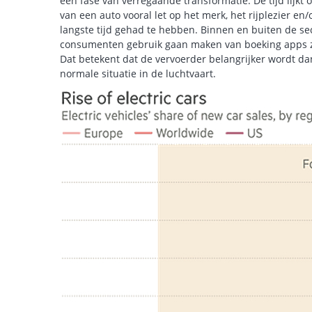
een fase van verregaande transformatie. De tijd lijkt
van een auto vooral let op het merk, het rijplezier en/o
langste tijd gehad te hebben. Binnen en buiten de se
consumenten gebruik gaan maken van boeking apps 
Dat betekent dat de vervoerder belangrijker wordt da
normale situatie in de luchtvaart.