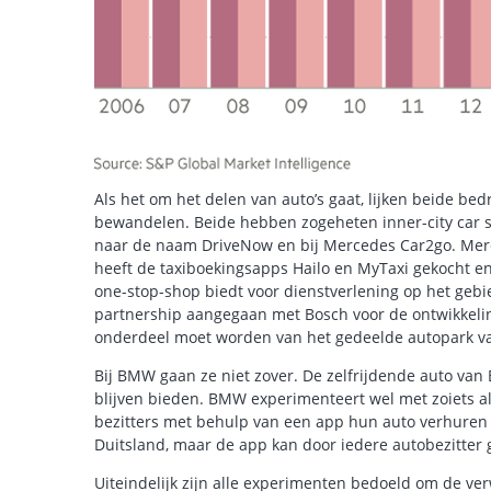
Als het om het delen van auto’s gaat, lijken beide bed
bewandelen. Beide hebben zogeheten inner-city car s
naar de naam DriveNow en bij Mercedes Car2go. Merce
heeft de taxiboekingsapps Hailo en MyTaxi gekocht e
one-stop-shop biedt voor dienstverlening op het gebie
partnership aangegaan met Bosch voor de ontwikkeling
onderdeel moet worden van het gedeelde autopark 
Bij BMW gaan ze niet zover. De zelfrijdende auto van
blijven bieden. BMW experimenteert wel met zoiets a
bezitters met behulp van een app hun auto verhuren
Duitsland, maar de app kan door iedere autobezitter
Uiteindelijk zijn alle experimenten bedoeld om de ve