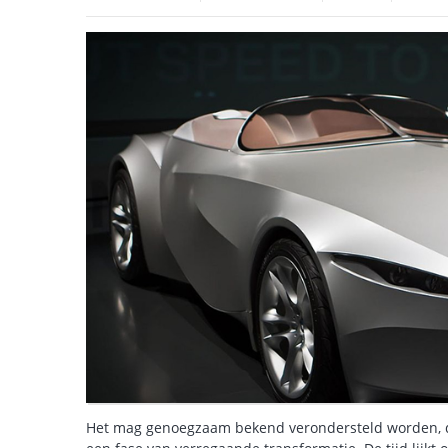
Het mag genoegzaam bekend verondersteld worden, da