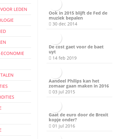
 VOOR LEDEN
Ook in 2015 blijft de Fed de
muziek bepalen
LOGIE
30 dec 2014
OED
LEN
De cost gaet voor de baet
uyt
-ECONOMIE
14 feb 2019
TALEN
Aandeel Philips kan het
zomaar gaan maken in 2016
TIES
03 jul 2015
DITIES
E
Gaat de euro door de Brexit
kopje onder?
01 jul 2016
E