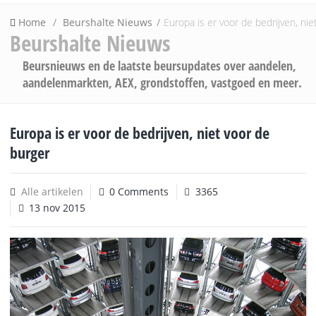
Home
Beurshalte Nieuws
Europa is er voor de bedrijven, nie
Beurshalte Nieuws
Beursnieuws en de laatste beursupdates over aandelen,
aandelenmarkten, AEX, grondstoffen, vastgoed en meer.
Europa is er voor de bedrijven, niet voor de
burger
Alle artikelen
0 Comments
3365
13 nov 2015