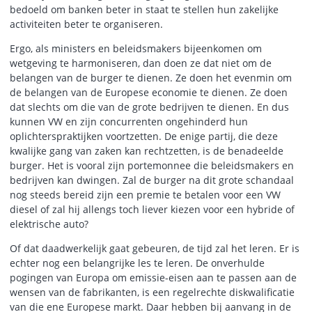
bedoeld om banken beter in staat te stellen hun zakelijke
activiteiten beter te organiseren.
Ergo, als ministers en beleidsmakers bijeenkomen om
wetgeving te harmoniseren, dan doen ze dat niet om de
belangen van de burger te dienen. Ze doen het evenmin om
de belangen van de Europese economie te dienen. Ze doen
dat slechts om die van de grote bedrijven te dienen. En dus
kunnen VW en zijn concurrenten ongehinderd hun
oplichterspraktijken voortzetten. De enige partij, die deze
kwalijke gang van zaken kan rechtzetten, is de benadeelde
burger. Het is vooral zijn portemonnee die beleidsmakers en
bedrijven kan dwingen. Zal de burger na dit grote schandaal
nog steeds bereid zijn een premie te betalen voor een VW
diesel of zal hij allengs toch liever kiezen voor een hybride of
elektrische auto?
Of dat daadwerkelijk gaat gebeuren, de tijd zal het leren. Er is
echter nog een belangrijke les te leren. De onverhulde
pogingen van Europa om emissie-eisen aan te passen aan de
wensen van de fabrikanten, is een regelrechte diskwalificatie
van die ene Europese markt. Daar hebben bij aanvang in de