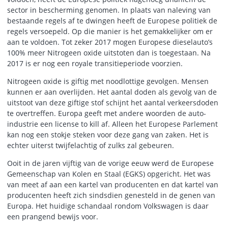
sector in bescherming genomen. In plaats van naleving van
bestaande regels af te dwingen heeft de Europese politiek de
regels versoepeld. Op die manier is het gemakkelijker om er
aan te voldoen. Tot zeker 2017 mogen Europese dieselauto’s
100% meer Nitrogeen oxide uitstoten dan is toegestaan. Na
2017 is er nog een royale transitieperiode voorzien.
Nitrogeen oxide is giftig met noodlottige gevolgen. Mensen
kunnen er aan overlijden. Het aantal doden als gevolg van de
uitstoot van deze giftige stof schijnt het aantal verkeersdoden
te overtreffen. Europa geeft met andere woorden de auto-
industrie een license to kill af. Alleen het Europese Parlement
kan nog een stokje steken voor deze gang van zaken. Het is
echter uiterst twijfelachtig of zulks zal gebeuren.
Ooit in de jaren vijftig van de vorige eeuw werd de Europese
Gemeenschap van Kolen en Staal (EGKS) opgericht. Het was
van meet af aan een kartel van producenten en dat kartel van
producenten heeft zich sindsdien genesteld in de genen van
Europa. Het huidige schandaal rondom Volkswagen is daar
een prangend bewijs voor.