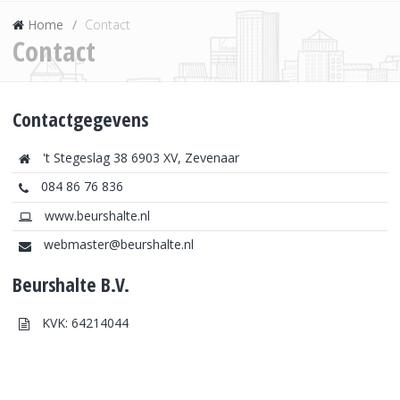
Home
Contact
Contact
Contactgegevens
't Stegeslag 38 6903 XV, Zevenaar
084 86 76 836
www.beurshalte.nl
webmaster@beurshalte.nl
Beurshalte B.V.
KVK: 64214044