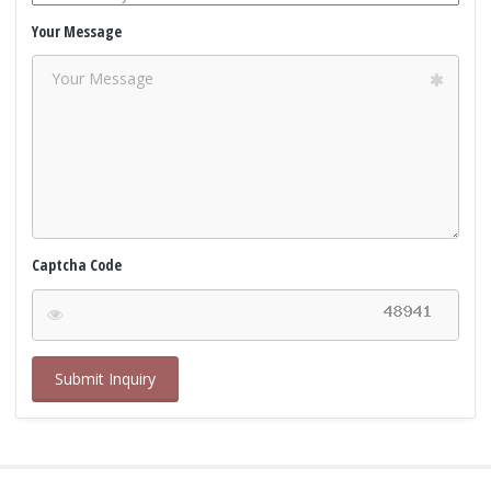
Your Message
Captcha Code
Submit Inquiry