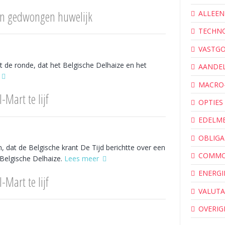
een gedwongen huwelijk
ALLEEN
TECHN
VASTG
 de ronde, dat het Belgische Delhaize en het
AANDE
MACRO
Mart te lijf
OPTIES
EDELM
OBLIGA
dat de Belgische krant De Tijd berichtte over een
COMMO
 Belgische Delhaize.
Lees meer
ENERGI
Mart te lijf
VALUTA
OVERIG