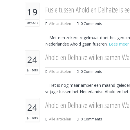
Fusie tussen Ahold en Delhaize is 
19
May 2015
Alle artikelen
0 Comments
Met een zekere regelmaat doet het gerucht
Nederlandse Ahold gaan fuseren.
Lees meer
Ahold en Delhaize willen samen Wal-
24
Jun 2015
Alle artikelen
0 Comments
Het is nog maar amper een maand geleden, 
vrijage tussen het Nederlandse Ahold en het
Ahold en Delhaize willen samen Wal-
24
Jun 2015
Alle artikelen
0 Comments