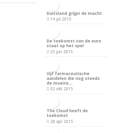
Duitsland grijpt de macht
14 jul 2015
De toekomst van de euro
staat op het spel
25 jun 2015
Vijf farmaceutische
aandelen die nog steeds
de moeite…
02 okt 2015
The Cloud heeft de
toekomst
28 apr 2015