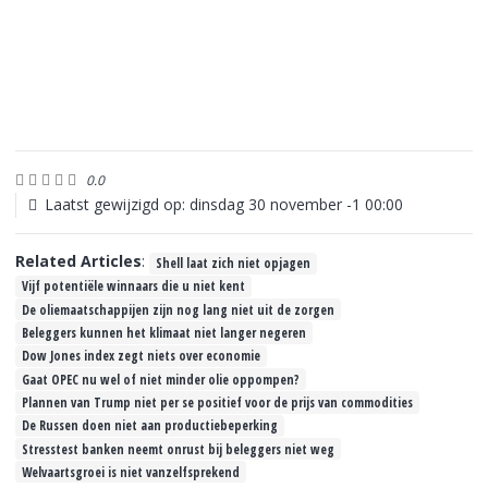
0.0
Laatst gewijzigd op: dinsdag 30 november -1 00:00
Related Articles
:
Shell laat zich niet opjagen
Vijf potentiële winnaars die u niet kent
De oliemaatschappijen zijn nog lang niet uit de zorgen
Beleggers kunnen het klimaat niet langer negeren
Dow Jones index zegt niets over economie
Gaat OPEC nu wel of niet minder olie oppompen?
Plannen van Trump niet per se positief voor de prijs van commodities
De Russen doen niet aan productiebeperking
Stresstest banken neemt onrust bij beleggers niet weg
Welvaartsgroei is niet vanzelfsprekend