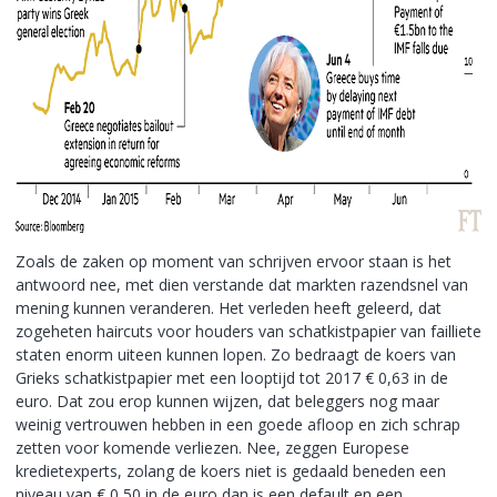
Zoals de zaken op moment van schrijven ervoor staan is het
antwoord nee, met dien verstande dat markten razendsnel van
mening kunnen veranderen. Het verleden heeft geleerd, dat
zogeheten haircuts voor houders van schatkistpapier van failliete
staten enorm uiteen kunnen lopen. Zo bedraagt de koers van
Grieks schatkistpapier met een looptijd tot 2017 € 0,63 in de
euro. Dat zou erop kunnen wijzen, dat beleggers nog maar
weinig vertrouwen hebben in een goede afloop en zich schrap
zetten voor komende verliezen. Nee, zeggen Europese
kredietexperts, zolang de koers niet is gedaald beneden een
niveau van € 0,50 in de euro dan is een default en een