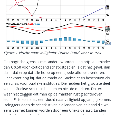
Figure 1 Vlucht naar veiligheid: Duitse Bund weer in trek
De magische grens is met andere woorden een prijs van minder
dan € 0,50 voor kortlopend schatkistpapier. Is dat het geval, dan
duidt dat erop dat alle hoop op een goede afloop is verloren.
Daar komt nog bij, dat de markt de Griekse crisis beschouwt als
een crisis voor publieke instituties. Die hebben het grootste deel
van de Griekse schuld in handen en niet de markten. Dat wil
weer niet zeggen dat men op de markten rustig achterover
leunt. Er is zoiets als een vlucht naar veiligheid opgang gekomen.
Beleggers doen de schatkist van die landen van de hand die wel
eens besmet kunnen worden door een Grieks default. Landen