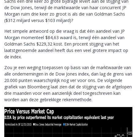
Sachs een drie keer zo grote bijdrage levert aan de stijging van
de Dow Jones, terwijl de marktwaarde van haar concurrent JP
Morgan ruim drie keer zo groot is als die van Goldman Sachs
($312 miljard versus $103 miljard)?
Het simpele antwoord op die vraag is dat één aandeel van JP
Morgan momenteel $84,63 waard is, terwijl één aandeel van
Goldman Sachs $229,32 kost. Een procent stijging van het
laatstgenoemde aandeel heeft dus een veel grotere impact op
de index.
Zou je een weging toepassen op basis van de marktwaarde van
alle ondernemingen in de Dow Jones index, dan lag de grens van
20.000 punten waarschijnlijk nog ver voor ons. De volgende
grafiek van Bloomberg laat zien dat de stijging van de afgelopen
drie maanden voor een aanzienlijk deel toegeschreven kan
worden aan deze gebrekkige rekenmethode.