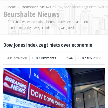
Home
Beurshalte Nieuws
Dow Jones index zegt niets over 
Beurshalte Nieuws
Beursnieuws en de laatste beursupdates over aandelen,
aandelenmarkten, AEX, grondstoffen, vastgoed en meer.
Dow Jones index zegt niets over economie
Alle artikelen
0 Comments
3546
07 feb 2017