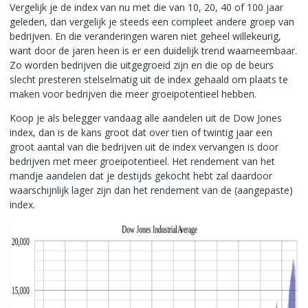
Vergelijk je de index van nu met die van 10, 20, 40 of 100 jaar
geleden, dan vergelijk je steeds een compleet andere groep van
bedrijven. En die veranderingen waren niet geheel willekeurig,
want door de jaren heen is er een duidelijk trend waarneembaar.
Zo worden bedrijven die uitgegroeid zijn en die op de beurs
slecht presteren stelselmatig uit de index gehaald om plaats te
maken voor bedrijven die meer groeipotentieel hebben.
Koop je als belegger vandaag alle aandelen uit de Dow Jones
index, dan is de kans groot dat over tien of twintig jaar een
groot aantal van die bedrijven uit de index vervangen is door
bedrijven met meer groeipotentieel. Het rendement van het
mandje aandelen dat je destijds gekocht hebt zal daardoor
waarschijnlijk lager zijn dan het rendement van de (aangepaste)
index.