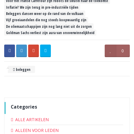
Voor het Franse Carrefour zijn robots de sleutel naar de toekomst
Inflatie? We zijn terug in pre-industriële tijden
Beleggers dansen weer op de rand van de vulkaan
Vijf groeiaandelen die nog steeds koopwaardig zijn
De oliemaatschappijen zijn nog lang niet uit de zorgen
Goldman Sachs verliest zijn aura van onoverwinnelijkheid
0
beleggen
Categories
ALLE ARTIKELEN
ALLEEN VOOR LEDEN