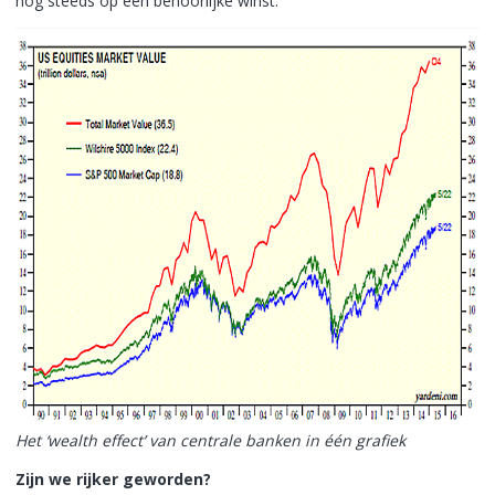
nog steeds op een behoorlijke winst.
Het ‘wealth effect’ van centrale banken in één grafiek
Zijn we rijker geworden?