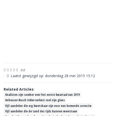
0.0
Laatst gewijzigd op: donderdag 28 mei 2015 15:12
Related Articles
:
Analisten zijn somber over het eerste kwartaal van 2019
Anheuser-Busch InBev verliest snel zijn glans
Vijf aandelen die erg kwetsbaar zijn voor een komende correctie
Vijf aandelen die de tand des tijds kunnen weerstaan