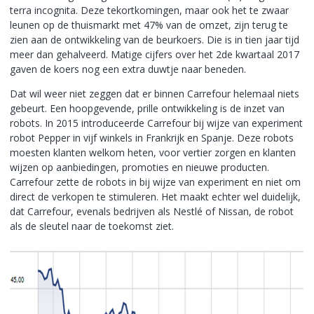
terra incognita. Deze tekortkomingen, maar ook het te zwaar
leunen op de thuismarkt met 47% van de omzet, zijn terug te
zien aan de ontwikkeling van de beurkoers. Die is in tien jaar tijd
meer dan gehalveerd. Matige cijfers over het 2de kwartaal 2017
gaven de koers nog een extra duwtje naar beneden.
Dat wil weer niet zeggen dat er binnen Carrefour helemaal niets
gebeurt. Een hoopgevende, prille ontwikkeling is de inzet van
robots. In 2015 introduceerde Carrefour bij wijze van experiment
robot Pepper in vijf winkels in Frankrijk en Spanje. Deze robots
moesten klanten welkom heten, voor vertier zorgen en klanten
wijzen op aanbiedingen, promoties en nieuwe producten.
Carrefour zette de robots in bij wijze van experiment en niet om
direct de verkopen te stimuleren. Het maakt echter wel duidelijk,
dat Carrefour, evenals bedrijven als Nestlé of Nissan, de robot
als de sleutel naar de toekomst ziet.