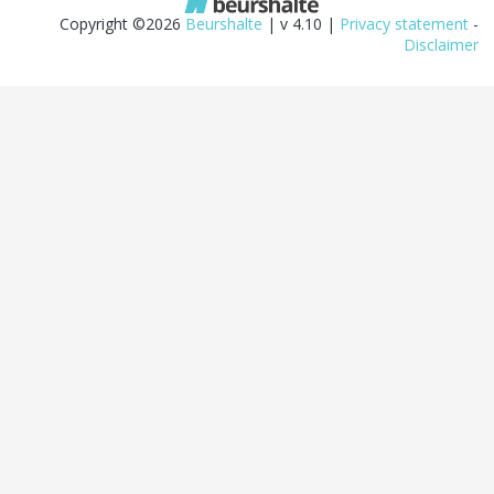
Copyright ©2026
Beurshalte
| v 4.10 |
Privacy statement
-
Disclaimer