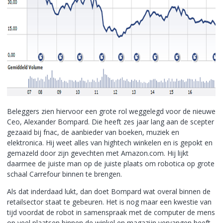
Beleggers zien hiervoor een grote rol weggelegd voor de nieuwe
Ceo, Alexander Bompard. Die heeft zes jaar lang aan de scepter
gezaaid bij fnac, de aanbieder van boeken, muziek en
elektronica. Hij weet alles van hightech winkelen en is gepokt en
gemazeld door zijn gevechten met Amazon.com. Hij lijkt
daarmee de juiste man op de juiste plaats om robotica op grote
schaal Carrefour binnen te brengen.
Als dat inderdaad lukt, dan doet Bompard wat overal binnen de
retailsector staat te gebeuren. Het is nog maar een kwestie van
tijd voordat de robot in samenspraak met de computer de mens
op veel plaatsen binnen de winkel en magazijn vervangen heeft.