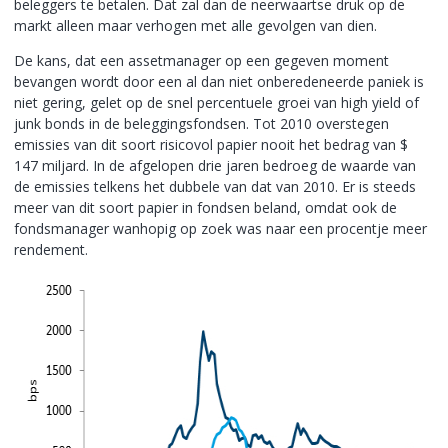
beleggers te betalen. Dat zal dan de neerwaartse druk op de
markt alleen maar verhogen met alle gevolgen van dien.
De kans, dat een assetmanager op een gegeven moment
bevangen wordt door een al dan niet onberedeneerde paniek is
niet gering, gelet op de snel percentuele groei van high yield of
junk bonds in de beleggingsfondsen. Tot 2010 overstegen
emissies van dit soort risicovol papier nooit het bedrag van $
147 miljard. In de afgelopen drie jaren bedroeg de waarde van
de emissies telkens het dubbele van dat van 2010. Er is steeds
meer van dit soort papier in fondsen beland, omdat ook de
fondsmanager wanhopig op zoek was naar een procentje meer
rendement.