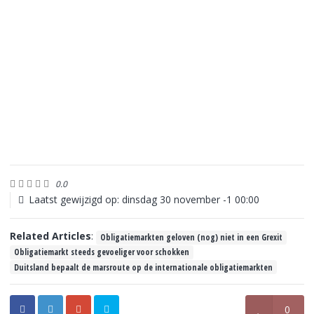
0.0
Laatst gewijzigd op: dinsdag 30 november -1 00:00
Related Articles
:
Obligatiemarkten geloven (nog) niet in een Grexit
Obligatiemarkt steeds gevoeliger voor schokken
Duitsland bepaalt de marsroute op de internationale obligatiemarkten
0