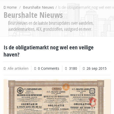
Home
Beurshalte Nieuws
Is de obligatiemarkt nog wel een v
Beurshalte Nieuws
Beursnieuws en de laatste beursupdates over aandelen,
aandelenmarkten, AEX, grondstoffen, vastgoed en meer.
Is de obligatiemarkt nog wel een veilige
haven?
Alle artikelen
0 Comments
3180
26 sep 2015