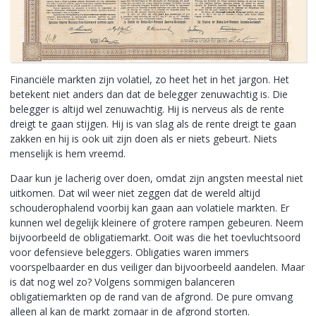
Financiële markten zijn volatiel, zo heet het in het jargon. Het
betekent niet anders dan dat de belegger zenuwachtig is. Die
belegger is altijd wel zenuwachtig. Hij is nerveus als de rente
dreigt te gaan stijgen. Hij is van slag als de rente dreigt te gaan
zakken en hij is ook uit zijn doen als er niets gebeurt. Niets
menselijk is hem vreemd.
Daar kun je lacherig over doen, omdat zijn angsten meestal niet
uitkomen. Dat wil weer niet zeggen dat de wereld altijd
schouderophalend voorbij kan gaan aan volatiele markten. Er
kunnen wel degelijk kleinere of grotere rampen gebeuren. Neem
bijvoorbeeld de obligatiemarkt. Ooit was die het toevluchtsoord
voor defensieve beleggers. Obligaties waren immers
voorspelbaarder en dus veiliger dan bijvoorbeeld aandelen. Maar
is dat nog wel zo? Volgens sommigen balanceren
obligatiemarkten op de rand van de afgrond. De pure omvang
alleen al kan de markt zomaar in de afgrond storten.