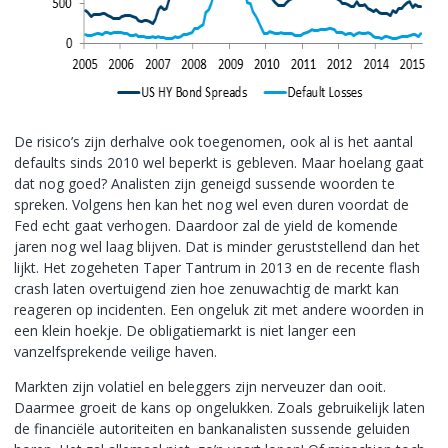
De risico’s zijn derhalve ook toegenomen, ook al is het aantal
defaults sinds 2010 wel beperkt is gebleven. Maar hoelang gaat
dat nog goed? Analisten zijn geneigd sussende woorden te
spreken. Volgens hen kan het nog wel even duren voordat de
Fed echt gaat verhogen. Daardoor zal de yield de komende
jaren nog wel laag blijven. Dat is minder geruststellend dan het
lijkt. Het zogeheten Taper Tantrum in 2013 en de recente flash
crash laten overtuigend zien hoe zenuwachtig de markt kan
reageren op incidenten. Een ongeluk zit met andere woorden in
een klein hoekje. De obligatiemarkt is niet langer een
vanzelfsprekende veilige haven.
Markten zijn volatiel en beleggers zijn nerveuzer dan ooit.
Daarmee groeit de kans op ongelukken. Zoals gebruikelijk laten
de financiële autoriteiten en bankanalisten sussende geluiden