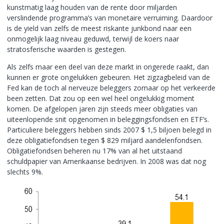
kunstmatig laag houden van de rente door miljarden
verslindende programma’s van monetaire verruiming. Daardoor
is de yield van zelfs de meest riskante junkbond naar een
onmogelijk laag niveau geduwd, terwijl de koers naar
stratosferische waarden is gestegen.
Als zelfs maar een deel van deze markt in ongerede raakt, dan
kunnen er grote ongelukken gebeuren. Het zigzagbeleid van de
Fed kan de toch al nerveuze beleggers zomaar op het verkeerde
been zetten. Dat zou op een wel heel ongelukkig moment
komen. De afgelopen jaren zijn steeds meer obligaties van
uiteenlopende snit opgenomen in beleggingsfondsen en ETF’s.
Particuliere beleggers hebben sinds 2007 $ 1,5 biljoen belegd in
deze obligatiefondsen tegen $ 829 miljard aandelenfondsen.
Obligatiefondsen beheren nu 17% van al het uitstaand
schuldpapier van Amerikaanse bedrijven. In 2008 was dat nog
slechts 9%.