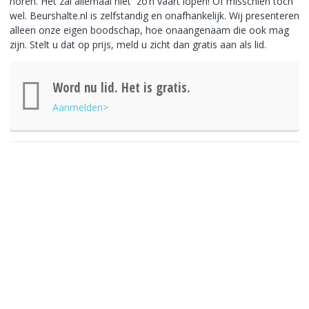
horen. Het zal allemaal niet zo’n vaart lopen! Of misschien toch
wel. Beurshalte.nl is zelfstandig en onafhankelijk. Wij presenteren
alleen onze eigen boodschap, hoe onaangenaam die ook mag
zijn. Stelt u dat op prijs, meld u zicht dan gratis aan als lid.
Word nu lid. Het is gratis.
Aanmelden>