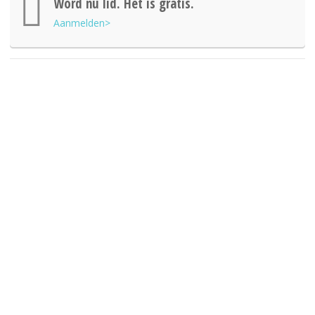
Word nu lid. Het is gratis.
Aanmelden>