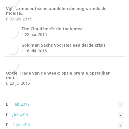
Vijf farmaceutische aandelen die nog steeds de
moeite…
02 okt 2015
The Cloud heeft de toekomst
28 apr 2015
Goldman Sachs voorziet een derde crisis
16 okt 2015
Optie Trade van de Week: optie premie opstrijken
met…
23 jul 2015
Feb 2019
3
Jan 2019
2
Nov 2018
3