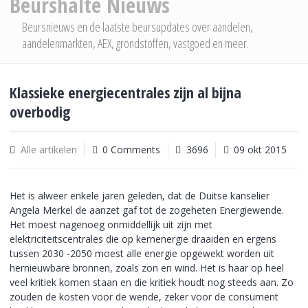
Beurshalte Nieuws
Beursnieuws en de laatste beursupdates over aandelen,
aandelenmarkten, AEX, grondstoffen, vastgoed en meer.
Klassieke energiecentrales zijn al bijna
overbodig
Alle artikelen
0 Comments
3696
09 okt 2015
Het is alweer enkele jaren geleden, dat de Duitse kanselier
Angela Merkel de aanzet gaf tot de zogeheten Energiewende.
Het moest nagenoeg onmiddellijk uit zijn met
elektriciteitscentrales die op kernenergie draaiden en ergens
tussen 2030 -2050 moest alle energie opgewekt worden uit
hernieuwbare bronnen, zoals zon en wind. Het is haar op heel
veel kritiek komen staan en die kritiek houdt nog steeds aan. Zo
zouden de kosten voor de wende, zeker voor de consument