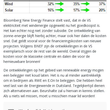
Bloomberg New Energy Finance stelt vast, dat in de VS
elektriciteit met windenergie opgewekt nu het goedkoopst is.
Het kan echter nog niet zonder subsidie. De ontwikkeling van
zonne-energie blijft hierbij achter, maar ook hier dalen de kosten
snel. Dat geldt vooral voor de financieringskosten van nieuwe
projecten. Volgens BNEF zijn de ontwikkelingen in de VS
exemplarisch voor de rest van de wereld. Overal stijgen de
kosten voor de klassieke centrale en dalen die voor de
hernieuwbare bronnen!
De ontwikkelingen op het gebied van renewable energy mogen
een belegger niet koud laten. Het is nu al minder aantrekkelijk
om in bedrijven als RWE en E.On te beleggen. Die hebben heel
veel last van de Energiewende in Duitsland. Tegelijkertijd dienen
zich alternatieven aan. Beurshalte zal u hiervan in kennis stellen.
Als u niets wil missen, moet u misschien maar lid worden!