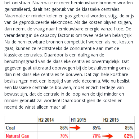
het ontstaan. Naarmate er meer hernieuwbare bronnen worden
geïnstalleerd, daalt het gebruik van de klassieke centrales.
Naarmate er minder kolen en gas gebruikt worden, stijgt de prijs
van de geproduceerde elektriciteit. Als die kosten blijven stijgen,
dan neemt de vraag naar hernieuwbare energie vanzelf toe. De
verandering in de capacity factor is om twee redenen belangrijk.
Nu de hernieuwbare bronnen competitief worden als het kosten
gaat, kunnen ze rechtstreeks de concurrentie aan met de
klassieke centrales. Daardoor is een daling van de
benuttingsgraad van de klassieke centrales onvermijdelijk. Dat
gegeven gaat uiteraard doorwegen bij de besluitvorming om al
dan niet klassieke centrales te bouwen. Dat zijn hele kostbare
beslissingen met een looptijd van vele decennia. Wie nu beslist
een klassieke centrale te bouwen, moet er zich terdege van
bewust zijn, dat de centrale in de loop van de tijd minder en
minder gebruikt zal worden! Daardoor stijgen de kosten en
neemt de winst alleen maar af!