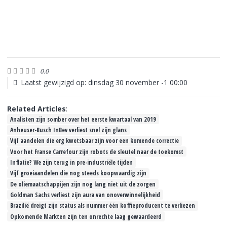
0.0
Laatst gewijzigd op: dinsdag 30 november -1 00:00
Related Articles
:
Analisten zijn somber over het eerste kwartaal van 2019
Anheuser-Busch InBev verliest snel zijn glans
Vijf aandelen die erg kwetsbaar zijn voor een komende correctie
Voor het Franse Carrefour zijn robots de sleutel naar de toekomst
Inflatie? We zijn terug in pre-industriële tijden
Vijf groeiaandelen die nog steeds koopwaardig zijn
De oliemaatschappijen zijn nog lang niet uit de zorgen
Goldman Sachs verliest zijn aura van onoverwinnelijkheid
Brazilië dreigt zijn status als nummer één koffieproducent te verliezen
Opkomende Markten zijn ten onrechte laag gewaardeerd